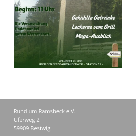
Rund um Ramsbeck e.V.
Uferweg 2
59909 Bestwig