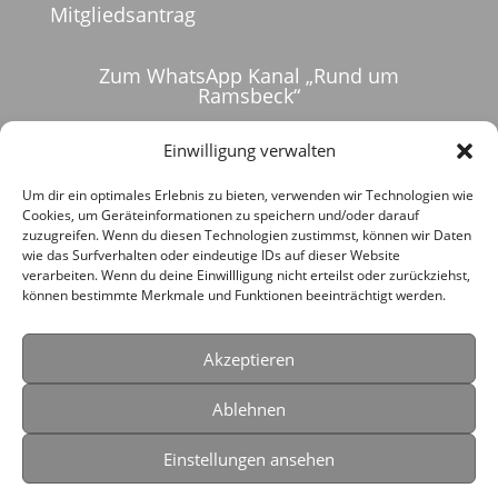
Mitgliedsantrag
Zum WhatsApp Kanal „Rund um
Ramsbeck“
Einwilligung verwalten
Um dir ein optimales Erlebnis zu bieten, verwenden wir Technologien wie
Cookies, um Geräteinformationen zu speichern und/oder darauf
zuzugreifen. Wenn du diesen Technologien zustimmst, können wir Daten
wie das Surfverhalten oder eindeutige IDs auf dieser Website
verarbeiten. Wenn du deine Einwillligung nicht erteilst oder zurückziehst,
können bestimmte Merkmale und Funktionen beeinträchtigt werden.
Akzeptieren
Ablehnen
Die Erstellung dieser Website wurde vom Land
Einstellungen ansehen
Nordrhein-Westfalen mit dem Heimatscheck
gefördert.