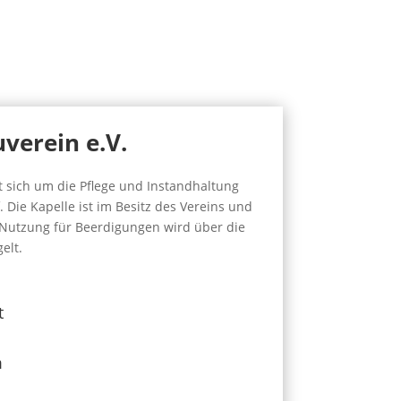
verein e.V.
 sich um die Pflege und Instandhaltung
Die Kapelle ist im Besitz des Vereins und
 Nutzung für Beerdigungen wird über die
elt.
t
m