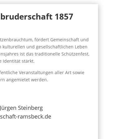
nbruderschaft 1857
ützenbrauchtum, fördert Gemeinschaft und
 kulturellen und gesellschaftlichen Leben
jahres ist das traditionelle Schützenfest,
Identität stärkt.
fentliche Veranstaltungen aller Art sowie
ern angemietet werden.
 Jürgen Steinberg
schaft-ramsbeck.de