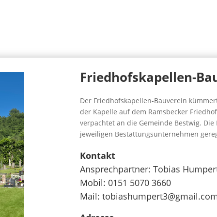
Friedhofskapellen-Bau
Der Friedhofskapellen-Bauverein kümmert
der Kapelle auf dem Ramsbecker Friedhof. 
verpachtet an die Gemeinde Bestwig. Die
jeweiligen Bestattungsunternehmen gereg
Kontakt
Ansprechpartner:
Tobias Humper
Mobil:
0151 5070 3660
Mail:
tobiashumpert3@gmail.co