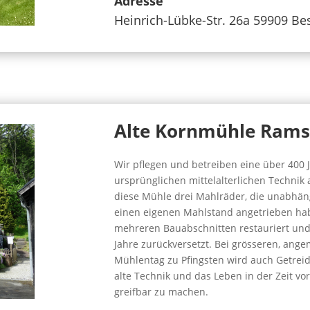
Adresse
Heinrich-Lübke-Str. 26a 59909 B
Alte Kornmühle Rams
Wir pflegen und betreiben eine über 400 
ursprünglichen mittelalterlichen Technik a
diese Mühle drei Mahlräder, die unabhän
einen eigenen Mahlstand angetrieben hab
mehreren Bauabschnitten restauriert und
Jahre zurückversetzt. Bei grösseren, an
Mühlentag zu Pfingsten wird auch Getrei
alte Technik und das Leben in der Zeit v
greifbar zu machen.