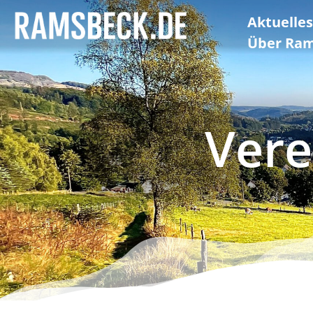
Aktuelle
Über Ra
Vere