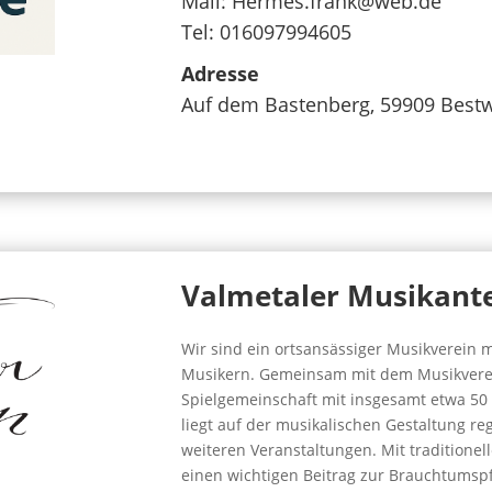
Mail:
Hermes.frank@web.de
Tel:
016097994605
Adresse
Auf dem Bastenberg, 59909 Best
Valmetaler Musikante
Wir sind ein ortsansässiger Musikverein 
Musikern. Gemeinsam mit dem Musikverein 
Spielgemeinschaft mit insgesamt etwa 50
liegt auf der musikalischen Gestaltung re
weiteren Veranstaltungen. Mit traditionel
einen wichtigen Beitrag zur Brauchtumspf