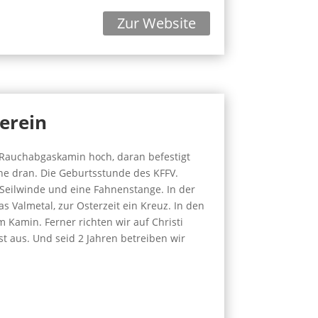
Zur Website
erein
 Rauchabgaskamin hoch, daran befestigt
hne dran. Die Geburtsstunde des KFFV.
 Seilwinde und eine Fahnenstange. In der
as Valmetal, zur Osterzeit ein Kreuz. In den
amin. Ferner richten wir auf Christi
t aus. Und seid 2 Jahren betreiben wir