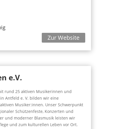
wig
Zur Website
n e.V.
mit rund 25 aktiven Musikerinnen und
Antfeld e. V. bilden wir eine
 aktiven Musiker:innen. Unser Schwerpunkt
gionaler Schützenfeste, Konzerten und
ler und moderner Blasmusik leisten wir
lege und zum kulturellen Leben vor Ort.