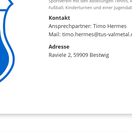
Sportverein mit den Abteilungen Tennis, R
Fußball, Kinderturnen und einer Jugenda
Kontakt
Ansprechpartner:
Timo Hermes
Mail:
timo.hermes@tus-valmetal.
Adresse
Raviele 2, 59909 Bestwig