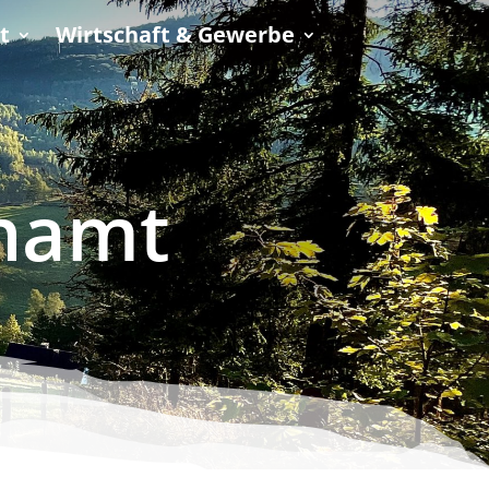
t
Wirtschaft & Gewerbe
enamt