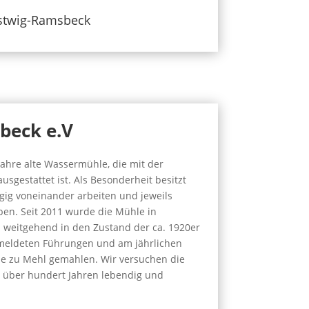
estwig-Ramsbeck
beck e.V
Jahre alte Wassermühle, die mit der
usgestattet ist. Als Besonderheit besitzt
gig voneinander arbeiten und jeweils
en. Seit 2011 wurde die Mühle in
 weitgehend in den Zustand der ca. 1920er
gemeldeten Führungen und am jährlichen
de zu Mehl gemahlen. Wir versuchen die
or über hundert Jahren lebendig und