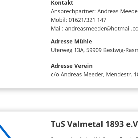
Kontakt
Ansprechpartner:
Andreas Meede
Mobil:
01621/321 147
Mail:
andreasmeeder@hotmail.c
Adresse Mühle
Uferweg 13A, 59909 Bestwig-Ras
Adresse Verein
c/o Andreas Meeder, Mendestr. 
TuS Valmetal 1893 e.V