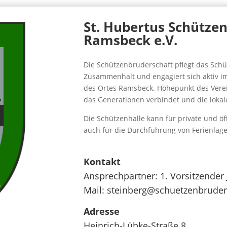
St. Hubertus Schütze
Ramsbeck e.V.
Die Schützenbruderschaft pflegt das Sch
Zusammenhalt und engagiert sich aktiv im
des Ortes Ramsbeck. Höhepunkt des Vereins
das Generationen verbindet und die lokale 
Die Schützenhalle kann für private und öf
auch für die Durchführung von Ferienlag
Kontakt
Ansprechpartner:
1. Vorsitzender
Mail:
steinberg@schuetzenbruder
Adresse
Heinrich-Lübke-Straße 8