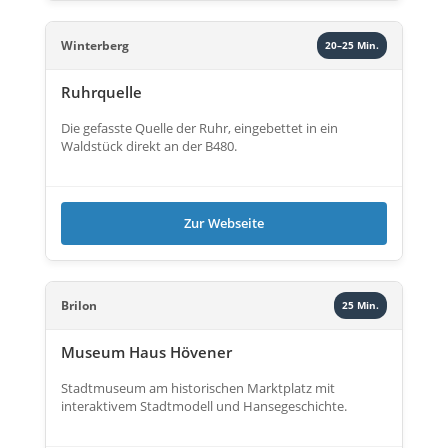
Winterberg
20–25 Min.
Ruhrquelle
Die gefasste Quelle der Ruhr, eingebettet in ein
Waldstück direkt an der B480.
Zur Webseite
Brilon
25 Min.
Museum Haus Hövener
Stadtmuseum am historischen Marktplatz mit
interaktivem Stadtmodell und Hansegeschichte.