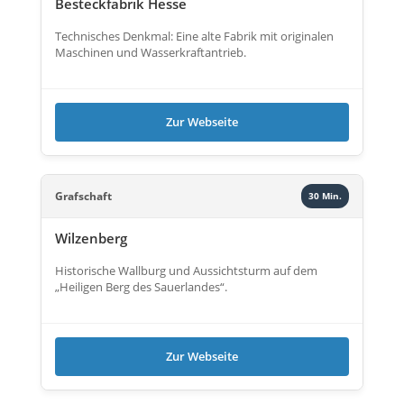
Besteckfabrik Hesse
Technisches Denkmal: Eine alte Fabrik mit originalen
Maschinen und Wasserkraftantrieb.
Zur Webseite
Grafschaft
30 Min.
Wilzenberg
Historische Wallburg und Aussichtsturm auf dem
„Heiligen Berg des Sauerlandes“.
Zur Webseite