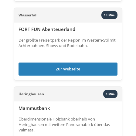
Wasserfall
10 Min.
FORT FUN Abenteuerland
Der größte Freizeitpark der Region im Western-Stil mit
Achterbahnen, Shows und Rodelbahn.
Zur Webseite
Heringhausen
5 Min.
Mammutbank
Überdimensionale Holzbank oberhalb von
Heringhausen mit weitem Panoramablick über das
Valmetal.