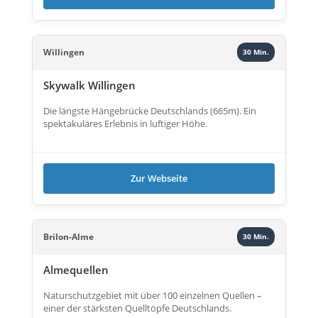
Willingen
30 Min.
Skywalk Willingen
Die längste Hängebrücke Deutschlands (665m). Ein
spektakuläres Erlebnis in luftiger Höhe.
Zur Webseite
Brilon-Alme
30 Min.
Almequellen
Naturschutzgebiet mit über 100 einzelnen Quellen –
einer der stärksten Quelltöpfe Deutschlands.