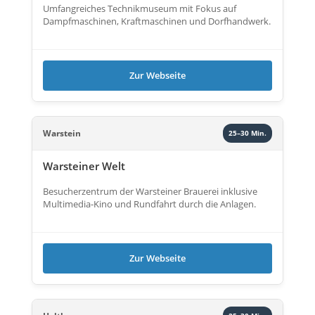
Umfangreiches Technikmuseum mit Fokus auf
Dampfmaschinen, Kraftmaschinen und Dorfhandwerk.
Zur Webseite
Warstein
25–30 Min.
Warsteiner Welt
Besucherzentrum der Warsteiner Brauerei inklusive
Multimedia-Kino und Rundfahrt durch die Anlagen.
Zur Webseite