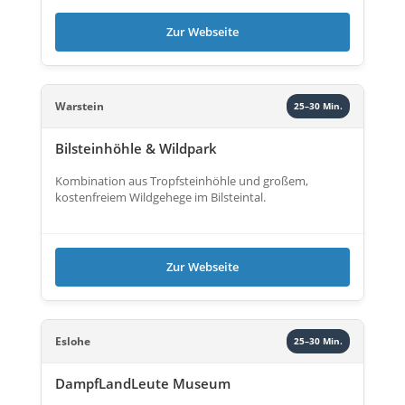
Zur Webseite
Warstein
25–30 Min.
Bilsteinhöhle & Wildpark
Kombination aus Tropfsteinhöhle und großem,
kostenfreiem Wildgehege im Bilsteintal.
Zur Webseite
Eslohe
25–30 Min.
DampfLandLeute Museum