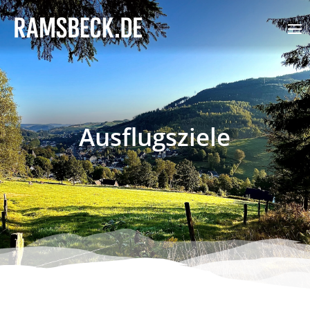
Ausflugsziele