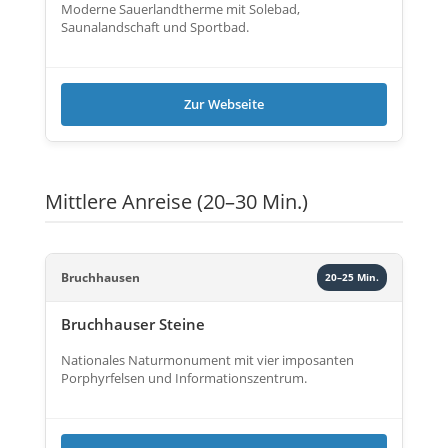
Moderne Sauerlandtherme mit Solebad,
Saunalandschaft und Sportbad.
Zur Webseite
Mittlere Anreise (20–30 Min.)
Bruchhausen
20–25 Min.
Bruchhauser Steine
Nationales Naturmonument mit vier imposanten
Porphyrfelsen und Informationszentrum.