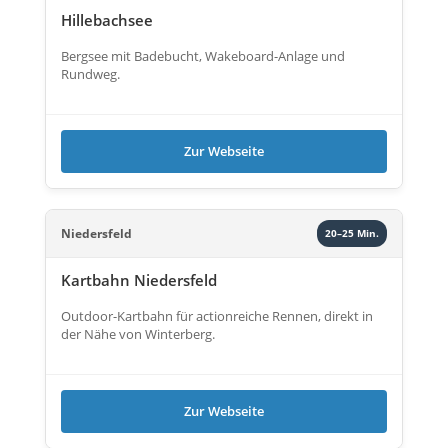
Hillebachsee
Bergsee mit Badebucht, Wakeboard-Anlage und
Rundweg.
Zur Webseite
Niedersfeld
20–25 Min.
Kartbahn Niedersfeld
Outdoor-Kartbahn für actionreiche Rennen, direkt in
der Nähe von Winterberg.
Zur Webseite