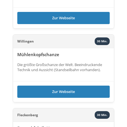
Zur Webseite
Willingen
30 Min.
Mühlenkopfschanze
Die größte Großschanze der Welt. Beeindruckende
Technik und Aussicht (Standseilbahn vorhanden).
Zur Webseite
Fleckenberg
30 Min.