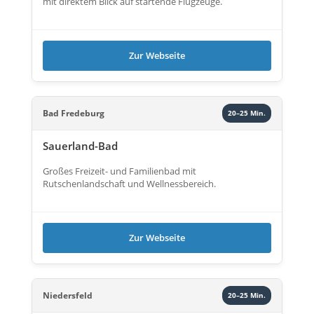
mit direktem Blick auf startende Flugzeuge.
Zur Webseite
Bad Fredeburg
20–25 Min.
Sauerland-Bad
Großes Freizeit- und Familienbad mit
Rutschenlandschaft und Wellnessbereich.
Zur Webseite
Niedersfeld
20–25 Min.