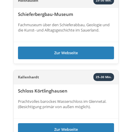
Holthausen
25–30 Min.
Schieferbergbau-Museum
Fachmuseum über den Schieferabbau, Geologie und
die Kunst- und Alltagsgeschichte im Sauerland.
Zur Webseite
Kallenhardt
25–30 Min.
Schloss Körtlinghausen
Prachtvolles barockes Wasserschloss im Glennetal.
(Besichtigung primär von außen möglich).
Zur Webseite