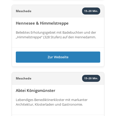
Meschede
15–20 Min.
Hennesee & Himmelstreppe
Beliebtes Erholungsgebiet mit Badebuchten und der
„Himmelstreppe“ (328 Stufen) auf den Hennedamm.
Zur Webseite
Meschede
15–20 Min.
Abtei Königsmünster
Lebendiges Benediktinerkloster mit markanter
Architektur, Klosterladen und Gastronomie.