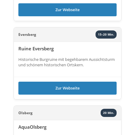
Zur Webseite
Eversberg
15–20 Min.
Ruine Eversberg
Historische Burgruine mit begehbarem Aussichtsturm
und schönem historischen Ortskern.
Zur Webseite
Olsberg
20 Min.
AquaOlsberg