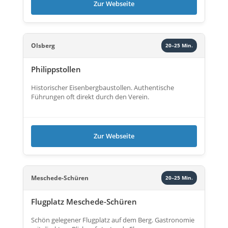
Zur Webseite
Olsberg
20–25 Min.
Philippstollen
Historischer Eisenbergbaustollen. Authentische
Führungen oft direkt durch den Verein.
Zur Webseite
Meschede-Schüren
20–25 Min.
Flugplatz Meschede-Schüren
Schön gelegener Flugplatz auf dem Berg. Gastronomie