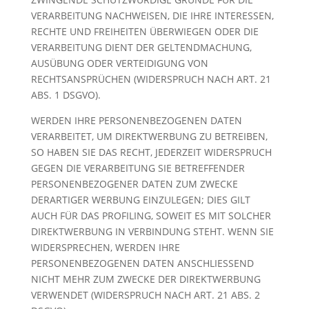
VERARBEITUNG NACHWEISEN, DIE IHRE INTERESSEN,
RECHTE UND FREIHEITEN ÜBERWIEGEN ODER DIE
VERARBEITUNG DIENT DER GELTENDMACHUNG,
AUSÜBUNG ODER VERTEIDIGUNG VON
RECHTSANSPRÜCHEN (WIDERSPRUCH NACH ART. 21
ABS. 1 DSGVO).
WERDEN IHRE PERSONENBEZOGENEN DATEN
VERARBEITET, UM DIREKTWERBUNG ZU BETREIBEN,
SO HABEN SIE DAS RECHT, JEDERZEIT WIDERSPRUCH
GEGEN DIE VERARBEITUNG SIE BETREFFENDER
PERSONENBEZOGENER DATEN ZUM ZWECKE
DERARTIGER WERBUNG EINZULEGEN; DIES GILT
AUCH FÜR DAS PROFILING, SOWEIT ES MIT SOLCHER
DIREKTWERBUNG IN VERBINDUNG STEHT. WENN SIE
WIDERSPRECHEN, WERDEN IHRE
PERSONENBEZOGENEN DATEN ANSCHLIESSEND
NICHT MEHR ZUM ZWECKE DER DIREKTWERBUNG
VERWENDET (WIDERSPRUCH NACH ART. 21 ABS. 2