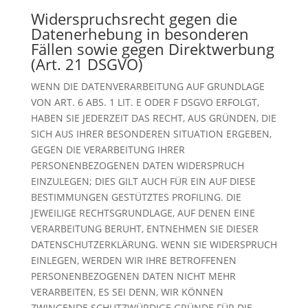
Widerspruchsrecht gegen die
Datenerhebung in besonderen
Fällen sowie gegen Direktwerbung
(Art. 21 DSGVO)
WENN DIE DATENVERARBEITUNG AUF GRUNDLAGE
VON ART. 6 ABS. 1 LIT. E ODER F DSGVO ERFOLGT,
HABEN SIE JEDERZEIT DAS RECHT, AUS GRÜNDEN, DIE
SICH AUS IHRER BESONDEREN SITUATION ERGEBEN,
GEGEN DIE VERARBEITUNG IHRER
PERSONENBEZOGENEN DATEN WIDERSPRUCH
EINZULEGEN; DIES GILT AUCH FÜR EIN AUF DIESE
BESTIMMUNGEN GESTÜTZTES PROFILING. DIE
JEWEILIGE RECHTSGRUNDLAGE, AUF DENEN EINE
VERARBEITUNG BERUHT, ENTNEHMEN SIE DIESER
DATENSCHUTZERKLÄRUNG. WENN SIE WIDERSPRUCH
EINLEGEN, WERDEN WIR IHRE BETROFFENEN
PERSONENBEZOGENEN DATEN NICHT MEHR
VERARBEITEN, ES SEI DENN, WIR KÖNNEN
ZWINGENDE SCHUTZWÜRDIGE GRÜNDE FÜR DIE